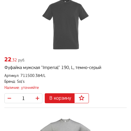
22
,32
руб.
Фуфайка мужская "Imperial" 190, L, темно-серый
Артикул: 711500.384/L
Бренд: Sol's
Наличие: уточняйте
В корзину