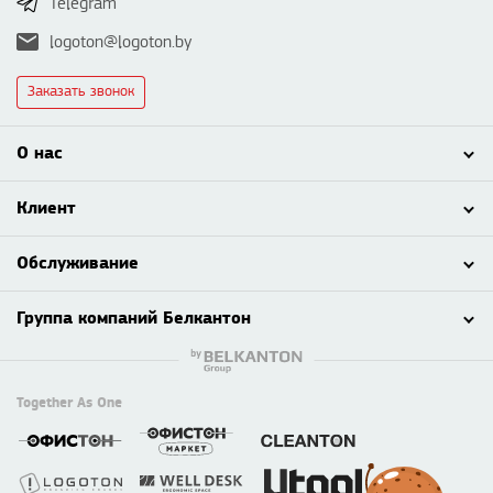
Telegram
logoton@logoton.by
Заказать звонок
О нас
Клиент
Обслуживание
Группа компаний Белкантон
Together As One