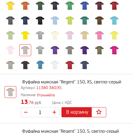
Фуфайка мужская "Regent" 150, XS, светло-серый
11380.380/XS
Уточняйте
13
,78
руб.
В корзину
Фуфайка мужская "Regent" 150, S, светло-серый