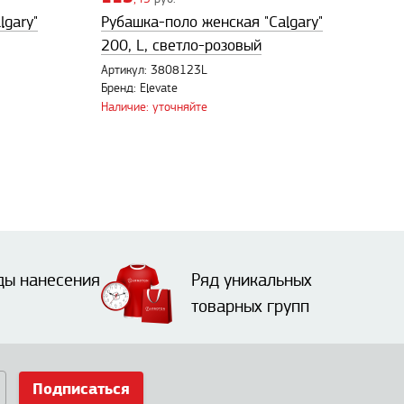
lgary"
Рубашка-поло женская "Calgary"
200, L, светло-розовый
Артикул: 3808123L
Бренд: Elevate
Наличие: уточняйте
ды нанесения
Ряд уникальных
товарных групп
Подписаться