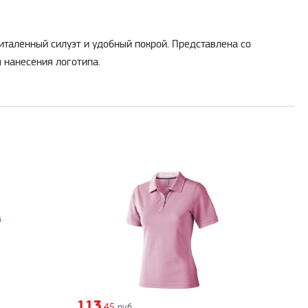
италенный силуэт и удобный покрой. Представлена со
 нанесения логотипа.
113
,45
руб.