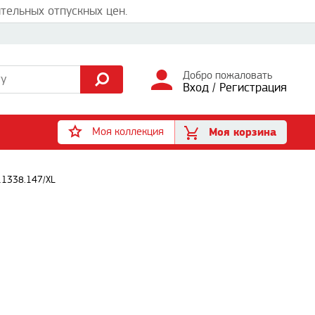
тельных отпускных цен.
Добро пожаловать
Вход
/
Регистрация
Моя коллекция
Моя корзина
11338.147/XL