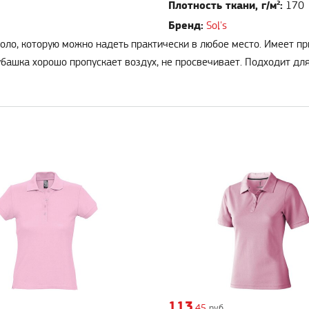
Плотность ткани, г/м²:
170
Бренд:
Sol's
поло, которую можно надеть практически в любое место. Имеет пр
башка хорошо пропускает воздух, не просвечивает. Подходит для
113
,45
руб.