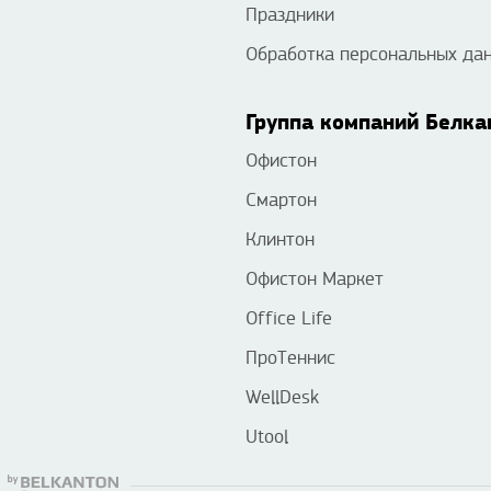
Праздники
Обработка персональных да
Группа компаний Белка
Офистон
Смартон
Клинтон
Офистон Маркет
Office Life
ПроТеннис
WellDesk
Utool