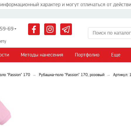
 информационный характер и могут отличаться от действи
59-69
ету
ости
Методы нанесения
Портфолио
Еще
оло "Passion" 170
Рубашка-поло "Passion" 170, розовый
Артикул: 