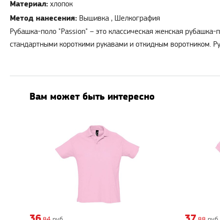
Материал:
хлопок
Метод нанесения:
Вышивка , Шелкография
Рубашка-поло "Passion" – это классическая женская рубашка-
стандартными короткими рукавами и откидным воротником. Ру
Вам может быть интересно
36
37
,84
руб.
,88
руб.