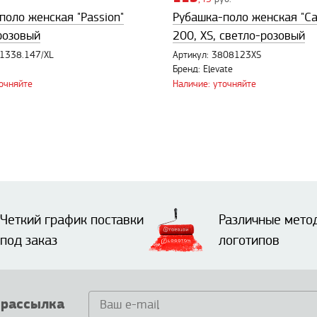
поло женская "Passion"
Рубашка-поло женская "Ca
 розовый
200, XS, светло-розовый
11338.147/XL
Артикул: 3808123XS
Бренд: Elevate
точняйте
Наличие: уточняйте
Четкий график поставки
Различные мето
под заказ
логотипов
 рассылка