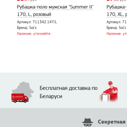
Рубашка-поло мужская "Summer II"
Рубашка-
170, L, розовый
170, XL,
Артикул: 711342.147/L
Артикул: 7
Бренд: Sol's
Бренд: Sol's
Наличие: уточняйте
Наличие: у
Бесплатная доставка по
Беларуси
Секретная