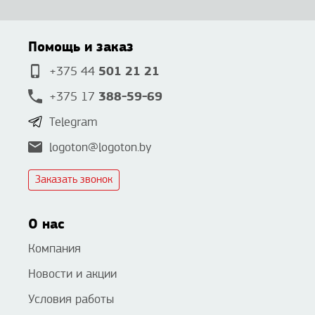
Помощь и заказ
501 21 21
+375 44
388-59-69
+375 17
Telegram
logoton@logoton.by
Заказать звонок
О нас
Компания
Новости и акции
Условия работы