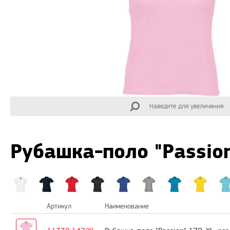
Наведите для увеличения
Рубашка-поло "Passion
Артикул
Наименование