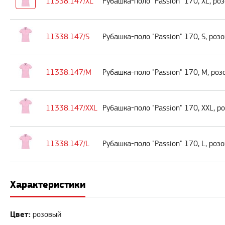
11338.147/XL
Рубашка-поло "Passion" 170, XL, ро
11338.147/S
Рубашка-поло "Passion" 170, S, роз
11338.147/M
Рубашка-поло "Passion" 170, M, ро
11338.147/XXL
Рубашка-поло "Passion" 170, XXL, р
11338.147/L
Рубашка-поло "Passion" 170, L, роз
Характеристики
Цвет:
розовый