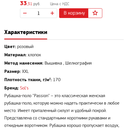
33
,31
руб.
В корзину
Характеристики
Цвет:
розовый
Материал:
хлопок
Метод нанесения:
Вышивка , Шелкография
Размер:
XXL
Плотность ткани, г/м²:
170
Бренд:
Sol's
Рубашка-поло "Passion" – это классическая женская
рубашка-поло, которую можно надеть практически в любое
место. Имеет приталенный силуэт и удобный покрой.
Представлена со стандартными короткими рукавами и
откидным воротником. Рубашка хорошо пропускает воздух,