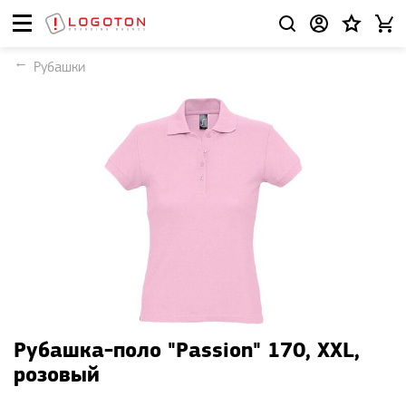
Рубашки
Рубашка-поло "Passion" 170, XXL,
розовый