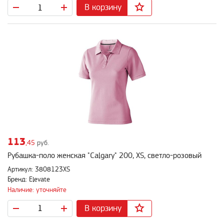
В корзину
113
,45
руб.
Рубашка-поло женская "Calgary" 200, XS, светло-розовый
Артикул: 3808123XS
Бренд: Elevate
Наличие: уточняйте
В корзину