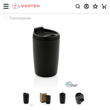
Термокружки