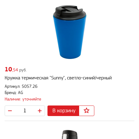
10
,54
руб.
Кружка термическая "Sunny", светло-синий/черный
Артикул: 5057.26
Бренд: AG
Наличие: уточняйте
В корзину