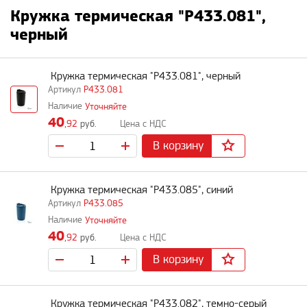
Кружка термическая "P433.081",
черный
Кружка термическая "P433.081", черный
P433.081
Уточняйте
40
,92
руб.
В корзину
Кружка термическая "P433.085", синий
P433.085
Уточняйте
40
,92
руб.
В корзину
Кружка термическая "P433.082", темно-серый