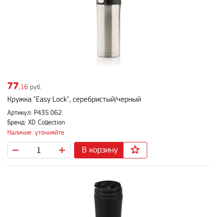
77
,16
руб.
Кружка "Easy Lock", серебристый/черный
Артикул: P435.062
Бренд: XD Collection
Наличие: уточняйте
В корзину