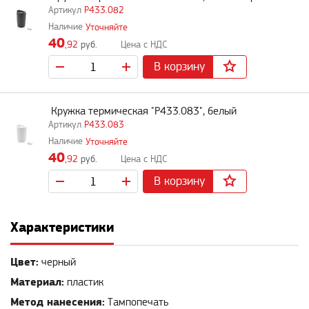
P433.082
Уточняйте
40
,92
руб.
В корзину
Кружка термическая "P433.083", белый
P433.083
Уточняйте
40
,92
руб.
В корзину
Характеристики
Цвет:
черный
Материал:
пластик
Метод нанесения:
Тампопечать