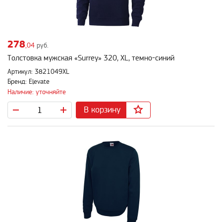
278
,04
руб.
Толстовка мужская «Surrey» 320, XL, темно-синий
Артикул: 3821049XL
Бренд: Elevate
Наличие: уточняйте
В корзину