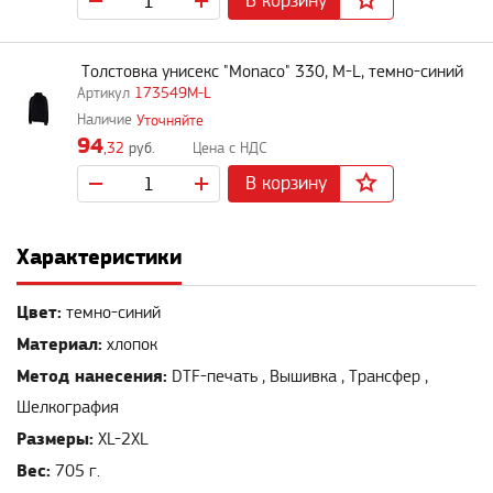
В корзину
Толстовка унисекс "Monaco" 330, M-L, темно-синий
173549M-L
Уточняйте
94
,32
руб.
В корзину
Характеристики
Цвет:
темно-синий
Материал:
хлопок
Метод нанесения:
DTF-печать , Вышивка , Трансфер ,
Шелкография
Размеры:
XL-2XL
Вес:
705 г.