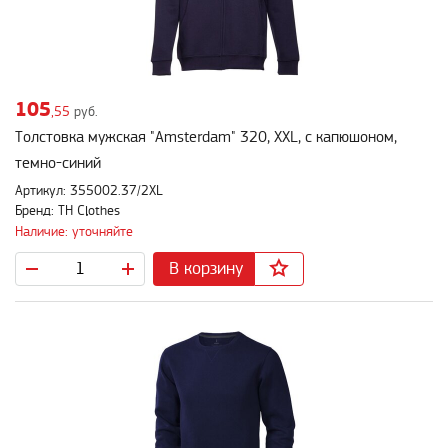
105
,55
руб.
Толстовка мужская "Amsterdam" 320, XXL, с капюшоном,
темно-синий
Артикул: 355002.37/2XL
Бренд: TH Clothes
Наличие: уточняйте
В корзину