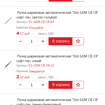
Ручка шариковая автоматическая "Dot GOM CB CR"
софт-тач, светло-голубой
D1-GOM CB CR-64
Уточняйте
4
,57
руб.
В корзину
Ручка шариковая автоматическая "Dot GOM CB CR"
софт-тач, синий
D1-GOM CB CR-22
Ожидается
2
,02
руб.
В корзину
Ручка шариковая автоматическая "Dot GOM CB CR"
софт-тач, темно-бирюзовый