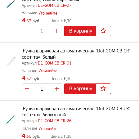
D1-GOM CB CR-27
Уточняйте
4
,57
руб.
В корзину
Ручка шариковая автоматическая "Dot GOM CB CR"
софт-тач, белый
D1-GOM CB CR-01
Уточняйте
4
,57
руб.
В корзину
Ручка шариковая автоматическая "Dot GOM CB CR"
софт-тач, бирюзовый
D1-GOM CB CR-26
Уточняйте
4
,36
руб.