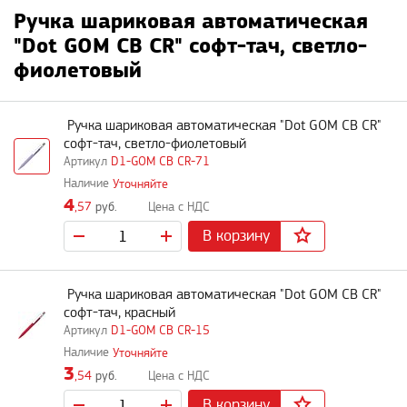
Ручка шариковая автоматическая
"Dot GOM CB CR" софт-тач, светло-
фиолетовый
Ручка шариковая автоматическая "Dot GOM CB CR"
софт-тач, светло-фиолетовый
D1-GOM CB CR-71
Уточняйте
4
,57
руб.
В корзину
Ручка шариковая автоматическая "Dot GOM CB CR"
софт-тач, красный
D1-GOM CB CR-15
Уточняйте
3
,54
руб.
В корзину