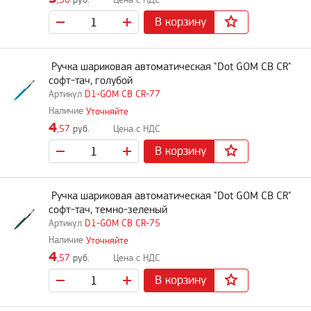
,50
руб.
В корзину
Ручка шариковая автоматическая "Dot GOM CB CR"
софт-тач, голубой
D1-GOM CB CR-77
Уточняйте
4
,57
руб.
В корзину
Ручка шариковая автоматическая "Dot GOM CB CR"
софт-тач, темно-зеленый
D1-GOM CB CR-75
Уточняйте
4
,57
руб.
В корзину