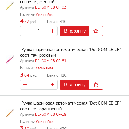
софт-тач, желтый
D1-GOM CB CR-03
Уточняйте
4
,57
руб.
В корзину
Ручка шариковая автоматическая "Dot GOM CB CR"
софт-тач, розовый
D1-GOM CB CR-61
Уточняйте
3
,64
руб.
В корзину
Ручка шариковая автоматическая "Dot GOM CB CR"
софт-тач, оранжевый
D1-GOM CB CR-18
Уточняйте
3