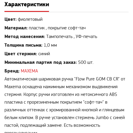
Характеристики
Цвет:
фиолетовый
Материал:
пластик , покрытие софт-тач
Метод нанесения:
Тампопечать , УФ-печать
Толщина письма:
1,0 мм
Цвет стержня:
синий
Минимальная партия под заказ:
500 шт.
Бренд:
MAXEMA
Автоматическая шариковая ручка "Flow Pure GOM CB CR" от
Maxema оснащена нажимным механизмом выдвижения
стержня. Корпус ручки изготовлен из нетоксичного ABS
пластика с прорезиненным покрытием "софт-тач" в
различных оттенках с хромированной кнопкой и глянцевым
белым клипом. В ручке установлен стержень Jumbo с синей
пастой, подлежащий замене. Есть возможность