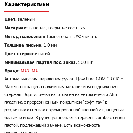
Характеристики
Цвет:
зеленый
Материал:
пластик , покрытие софт-тач
Метод нанесения:
Тампопечать , УФ-печать
Толщина письма:
1,0 мм
Цвет стержня:
синий
Минимальная партия под заказ:
500 шт.
Бренд:
MAXEMA
Автоматическая шариковая ручка "Flow Pure GOM CB CR" от
Maxema оснащена нажимным механизмом выдвижения
стержня. Корпус ручки изготовлен из нетоксичного ABS
пластика с прорезиненным покрытием "софт-тач" в
различных оттенках с хромированной кнопкой и глянцевым
белым клипом. В ручке установлен стержень Jumbo с синей
пастой, подлежащий замене. Есть возможность