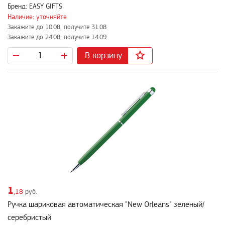
Бренд: EASY GIFTS
Наличие: уточняйте
Закажите до 10.08, получите 31.08
Закажите до 24.08, получите 14.09
В корзину
1
,18
руб.
Ручка шариковая автоматическая "New Orleans" зеленый/
серебристый