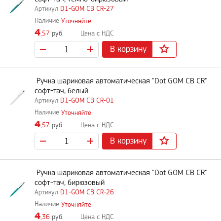
D1-GOM CB CR-27
Уточняйте
4
,57
руб.
В корзину
Ручка шариковая автоматическая "Dot GOM CB CR"
софт-тач, белый
D1-GOM CB CR-01
Уточняйте
4
,57
руб.
В корзину
Ручка шариковая автоматическая "Dot GOM CB CR"
софт-тач, бирюзовый
D1-GOM CB CR-26
Уточняйте
4
,36
руб.