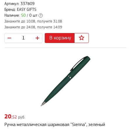
Артикул: 337809
Бренд: EASY GIFTS
Наличие:
50
/ 0 шт
?
Закажите до 10.08, получите 31.08
Закажите до 24.08, получите 14.09
В корзину
20
,52
руб.
Ручка металлическая шариковая "Sienna", зеленый