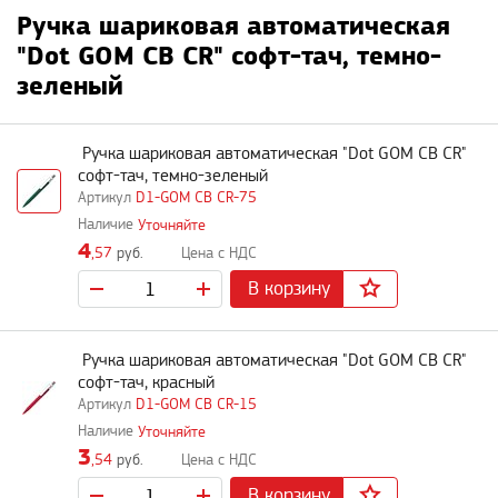
Ручка шариковая автоматическая
"Dot GOM CB CR" софт-тач, темно-
зеленый
Ручка шариковая автоматическая "Dot GOM CB CR"
софт-тач, темно-зеленый
D1-GOM CB CR-75
Уточняйте
4
,57
руб.
В корзину
Ручка шариковая автоматическая "Dot GOM CB CR"
софт-тач, красный
D1-GOM CB CR-15
Уточняйте
3
,54
руб.
В корзину