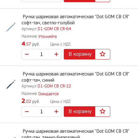
Ручка шариковая автоматическая "Dot GOM CB CR"
софт-тач, светло-голубой
D1-GOM CB CR-64
Уточняйте
4
,57
руб.
В корзину
Ручка шариковая автоматическая "Dot GOM CB CR"
софт-тач, синий
D1-GOM CB CR-22
Ожидается
2
,02
руб.
В корзину
Ручка шариковая автоматическая "Dot GOM CB CR"
софт-тач, темно-бирюзовый