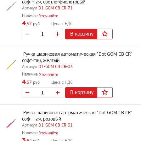
софт-тач, светло-фиолетовый
D1-GOM CB CR-71
Уточняйте
4
,57
руб.
В корзину
Ручка шариковая автоматическая "Dot GOM CB CR"
софт-тач, желтый
D1-GOM CB CR-03
Уточняйте
4
,57
руб.
В корзину
Ручка шариковая автоматическая "Dot GOM CB CR"
софт-тач, розовый
D1-GOM CB CR-61
Уточняйте
3