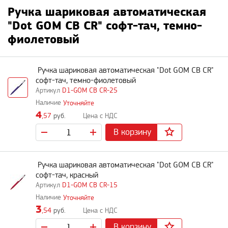
Ручка шариковая автоматическая
"Dot GOM CB CR" софт-тач, темно-
фиолетовый
Ручка шариковая автоматическая "Dot GOM CB CR"
софт-тач, темно-фиолетовый
D1-GOM CB CR-25
Уточняйте
4
,57
руб.
В корзину
Ручка шариковая автоматическая "Dot GOM CB CR"
софт-тач, красный
D1-GOM CB CR-15
Уточняйте
3
,54
руб.
В корзину