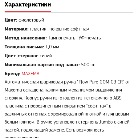
Характеристики
Цвет:
фиолетовый
Материал:
пластик , покрытие софт-тач
Метод нанесения:
Тампопечать , УФ-печать
Толщина письма:
1,0 мм
Цвет стержня:
синий
Минимальная партия под заказ:
500 шт.
Бренд:
MAXEMA
Автоматическая шариковая ручка "Flow Pure GOM CB CR" от
Maxema оснащена нажимным механизмом выдвижения
стержня. Корпус ручки изготовлен из нетоксичного ABS
пластика с прорезиненным покрытием "софт-тач" в
различных оттенках с хромированной кнопкой и глянцевым
белым клипом. В ручке установлен стержень Jumbo с синей
пастой, подлежащий замене. Есть возможность