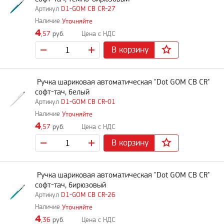
D1-GOM CB CR-27
Уточняйте
4
,57
руб.
В корзину
Ручка шариковая автоматическая "Dot GOM CB CR"
софт-тач, белый
D1-GOM CB CR-01
Уточняйте
4
,57
руб.
В корзину
Ручка шариковая автоматическая "Dot GOM CB CR"
софт-тач, бирюзовый
D1-GOM CB CR-26
Уточняйте
4
,36
руб.