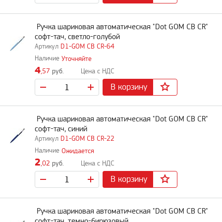
Ручка шариковая автоматическая "Dot GOM CB CR"
софт-тач, светло-голубой
D1-GOM CB CR-64
Уточняйте
4
,57
руб.
В корзину
Ручка шариковая автоматическая "Dot GOM CB CR"
софт-тач, синий
D1-GOM CB CR-22
Ожидается
2
,02
руб.
В корзину
Ручка шариковая автоматическая "Dot GOM CB CR"
софт-тач, темно-бирюзовый