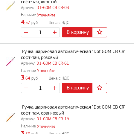
софт-тач, желтый
D1-GOM CB CR-03
Уточняйте
4
,57
руб.
В корзину
Ручка шариковая автоматическая "Dot GOM CB CR"
софт-тач, розовый
D1-GOM CB CR-61
Уточняйте
3
,64
руб.
В корзину
Ручка шариковая автоматическая "Dot GOM CB CR"
софт-тач, оранжевый
D1-GOM CB CR-18
Уточняйте
3