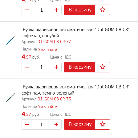
,50
руб.
В корзину
Ручка шариковая автоматическая "Dot GOM CB CR"
софт-тач, голубой
D1-GOM CB CR-77
Уточняйте
4
,57
руб.
В корзину
Ручка шариковая автоматическая "Dot GOM CB CR"
софт-тач, темно-зеленый
D1-GOM CB CR-75
Уточняйте
4
,57
руб.
В корзину