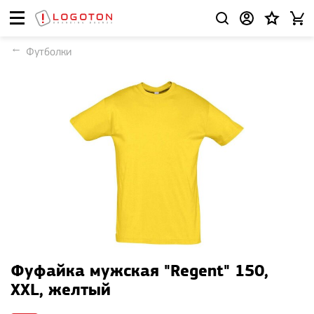
Футболки
Фуфайка мужская "Regent" 150,
XXL, желтый