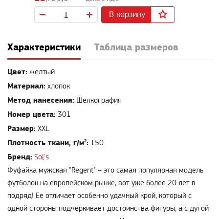
В корзину
Характеристики
Таблица размеров
Цвет:
желтый
Материал:
хлопок
Метод нанесения:
Шелкография
Номер цвета:
301
Размер:
XXL
Плотность ткани, г/м²:
150
Бренд:
Sol's
Фуфайка мужская "Regent" – это самая популярная модель
футболок на европейском рынке, вот уже более 20 лет в
подряд! Ее отличает особенно удачный крой, который с
одной стороны подчеркивает достоинства фигуры, а с дугой