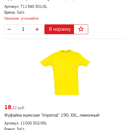
Артикул: 711380.301/XL
Бренд: Sol's
Наличие: уточняйте
В корзину
18
,22
руб.
Фуфайка мужская "Imperial" 190, XXL, лимонный
Артикул: 11500.302/XXL
Бренд: Sol's