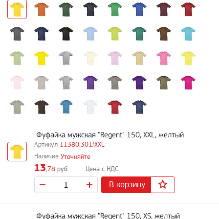
Фуфайка мужская "Regent" 150, XXL, желтый
11380.301/XXL
Уточняйте
13
,78
руб.
В корзину
Фуфайка мужская "Regent" 150, XS, желтый