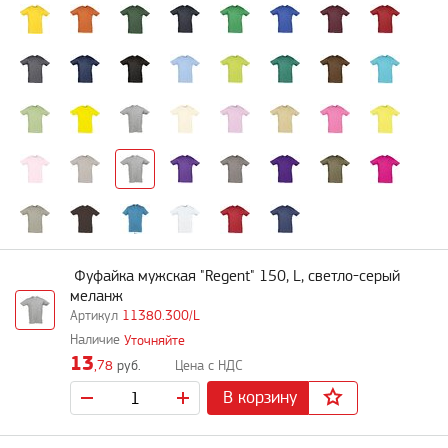
Фуфайка мужская "Regent" 150, L, светло-серый
меланж
11380.300/L
Уточняйте
13
,78
руб.
В корзину