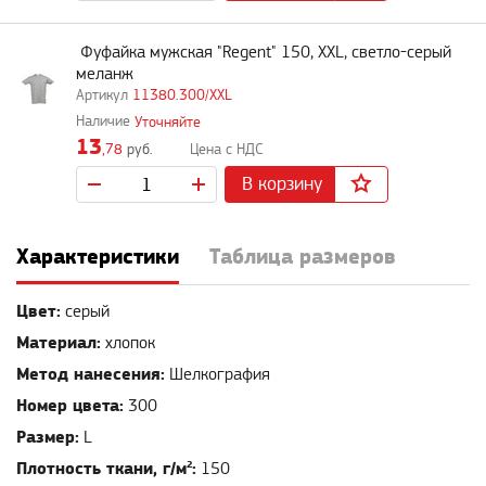
Фуфайка мужская "Regent" 150, XXL, светло-серый
меланж
11380.300/XXL
Уточняйте
13
,78
руб.
В корзину
Характеристики
Таблица размеров
Цвет:
серый
Материал:
хлопок
Метод нанесения:
Шелкография
Номер цвета:
300
Размер:
L
Плотность ткани, г/м²:
150