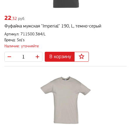
22
,32
руб.
Фуфайка мужская "Imperial" 190, L, темно-серый
Артикул: 711500.384/L
Бренд: Sol's
Наличие: уточняйте
В корзину