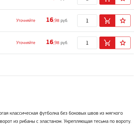
16
Уточняйте
,98
руб.
16
Уточняйте
,98
руб.
огая классическая футболка без боковых швов из мягкого
 ворот из рибаны с эластаном. Укрепляющая тесьма по вороту.