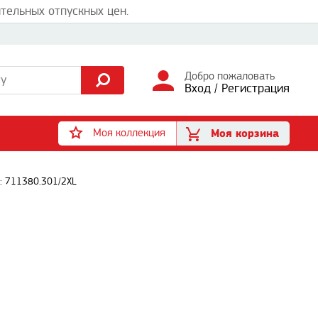
тельных отпускных цен.
Добро пожаловать
Вход
/
Регистрация
Моя коллекция
Моя корзина
: 711380.301/2XL