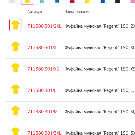
Артикул
Наименование
711380.301/2XL
Фуфайка мужская "Regent" 150, 2
711380.301/XL
Фуфайка мужская "Regent" 150, X
711380.301/XS
Фуфайка мужская "Regent" 150, X
711380.301/L
Фуфайка мужская "Regent" 150, L
711380.301/M
Фуфайка мужская "Regent" 150, M
711380.301/3XL
Фуфайка мужская "Regent" 150, 3