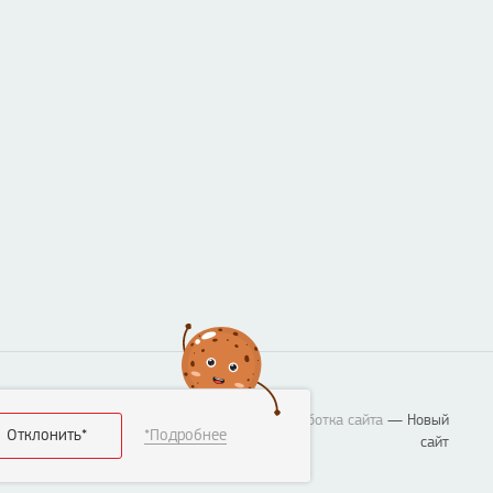
Разработка сайта
— Новый
Отклонить*
*Подробнее
сайт