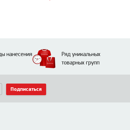
ды нанесения
Ряд уникальных
товарных групп
Подписаться