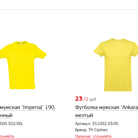
23
,72
руб.
мужская "Imperial" 190,
Футболка мужская "Ankara"
онный
желтый
1500.302/XXL
Артикул: 351002.03/XS
Бренд: TH Clothes
точняйте
Наличие: уточняйте