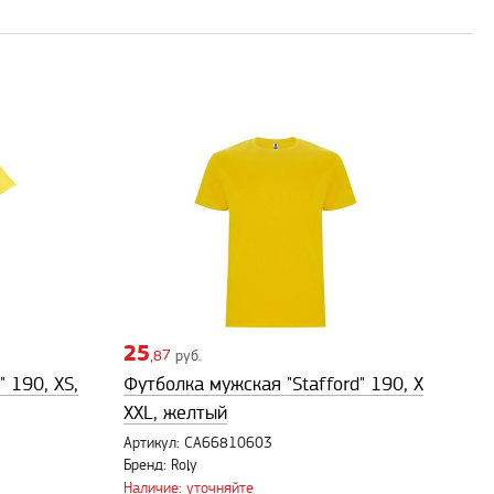
25
,87
руб.
 190, XS,
Футболка мужская "Stafford" 190, X
XXL, желтый
Артикул: CA66810603
Бренд: Roly
Наличие: уточняйте