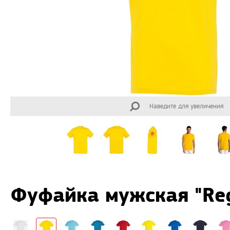
Наведите для увеличения
Фуфайка мужская "Reg