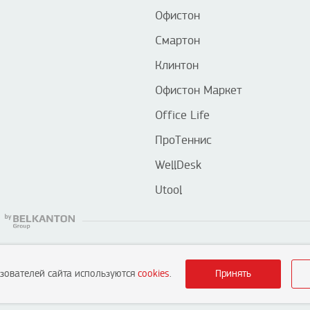
Офистон
Смартон
Клинтон
Офистон Маркет
Office Life
ПроТеннис
WellDesk
Utool
ьзователей сайта используются
cookies
.
Принять